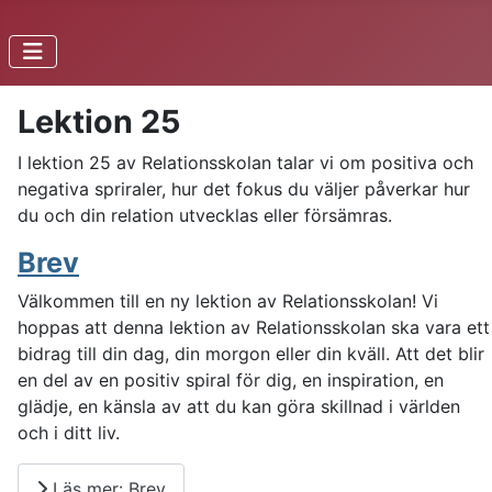
Lektion 25
I lektion 25 av Relationsskolan talar vi om positiva och
negativa spriraler, hur det fokus du väljer påverkar hur
du och din relation utvecklas eller försämras.
Brev
Välkommen till en ny lektion av Relationsskolan! Vi
hoppas att denna lektion av Relationsskolan ska vara ett
bidrag till din dag, din morgon eller din kväll. Att det blir
en del av en positiv spiral för dig, en inspiration, en
glädje, en känsla av att du kan göra skillnad i världen
och i ditt liv.
Läs mer: Brev