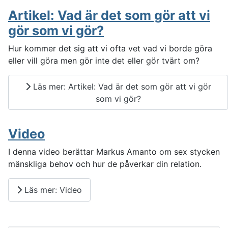
Artikel: Vad är det som gör att vi
gör som vi gör?
Hur kommer det sig att vi ofta vet vad vi borde göra
eller vill göra men gör inte det eller gör tvärt om?
Läs mer: Artikel: Vad är det som gör att vi gör
som vi gör?
Video
I denna video berättar Markus Amanto om sex stycken
mänskliga behov och hur de påverkar din relation.
Läs mer: Video