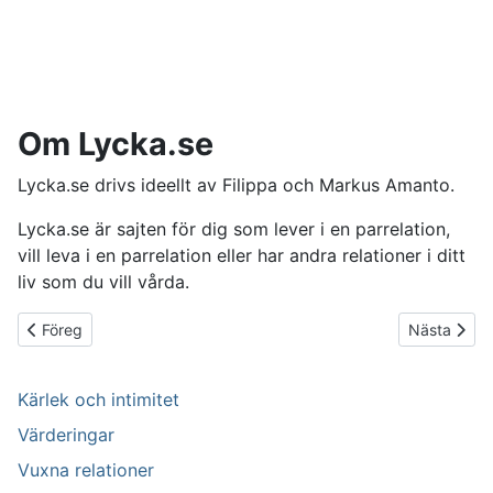
Om Lycka.se
Lycka.se drivs ideellt av Filippa och Markus Amanto.
Lycka.se är sajten för dig som lever i en parrelation,
vill leva i en parrelation eller har andra relationer i ditt
liv som du vill vårda.
Föregående artikel: Relationsakuten
Nästa artike
Föreg
Nästa
Kärlek och intimitet
Värderingar
Vuxna relationer